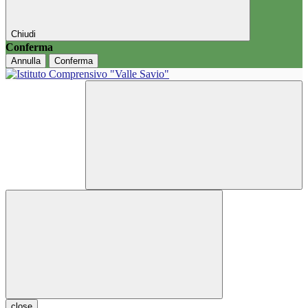
Chiudi
Conferma
Annulla
Conferma
close