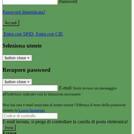
Password
Password dimenticata?
-
Entra con SPID
Entra con CIE
Seleziona utente
button close
×
Recupero password
button close
×
E-mail
Verrà inviato un messaggio
all'indirizzo indicato con le istruzioni necessarie.
Non hai una e-mail associata al nome utente? Effettua il reset della password
tramite la
Login Spaggiari
E-mail inviata, si prega di controllare la casella di posta elettronica!
Errore