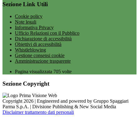
Sezione Link Utili
Cookie policy
Note legali
Informativa Privacy
Ufficio Relazioni con il Pubblico
Dichiarazione di accessibilità
Obiettivi di accessibilità
Whistleblowing
Gestione consensi cookie
Amministrazione trasparente
Pagina visualizzata
705
volte
Sezione Copyright
Copyright 2026 | Engineered and powered by Gruppo Spaggiari
Parma S.p.A. | Divisione Publishing & New Social Media
Disclaimer trattamento dati personali