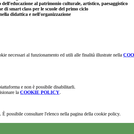
ll'educazione al patrimonio culturale, artistico, paesaggistico
di smart class per le scuole del primo ciclo
ella didattica e nell'organizzazione
kie necessari al funzionamento ed utili alle finalità illustrate nella
COO
attaforma e non è possibile disabilitarli.
isionare la
COOKIE POLICY
.
 È possibile consultare l'elenco nella pagina della cookie policy.