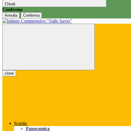
Chiudi
Conferma
Annulla
Conferma
close
Scuola
Panoramica