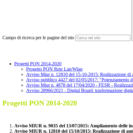
Campo di ricerca per le pagine del sito
Progetti PON 2014-2020
Progetto PON Rete Lan/Wlan
Avviso Miur n. 12810 del 15-10-2015: Realizzazione di a
Avviso pubblico 4427 del 02/05/2017: "Potenziamento dell
Avviso Miur n. 4878 del 17/04/2020 - FESR - Realizzazion
Avviso 28966/2021 - Digital Board: trasformazione digital
Progetti PON 2014-2020
Avviso MIUR n. 9035 del 13/07/2015: Ampliamento delle inf
Avviso MIUR n. 12810 del 15/10/2015: Realizzazione di ambi