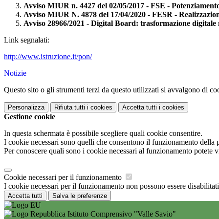
Avviso MIUR n. 4427 del 02/05/2017 - FSE - Potenziamento de
Avviso MIUR N. 4878 del 17/04/2020 - FESR - Realizzazione 
Avviso 28966/2021 - Digital Board: trasformazione digitale n
Link segnalati:
http://www.istruzione.it/pon/
Notizie
Questo sito o gli strumenti terzi da questo utilizzati si avvalgono di coo
Personalizza
Rifiuta tutti
i cookies
Accetta tutti
i cookies
Gestione cookie
In questa schermata è possibile scegliere quali cookie consentire.
I cookie necessari sono quelli che consentono il funzionamento della pi
Per conoscere quali sono i cookie necessari al funzionamento potete v
Cookie necessari per il funzionamento
I cookie necessari per il funzionamento non possono essere disabilitati.
Accetta tutti
Salva le preferenze
Istituto Comprensivo "Valle Savio"